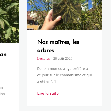
Nos maîtres, les
arbres
man
Lectures
26 août 2020
De loin mon ouvrage préféré à
ce jour sur le chamanisme et qui
a été en[…]
un
ion
Lire la suite