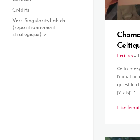
Crédits
Vers SingularityLab.ch
(repositionnement
Chama
stratégique) >
Celtiq
Lectures
1
Ce livre ex
l’initiation
qu’est le 
J’étais[…]
Lire la sui