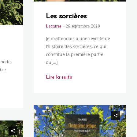
Les sorcières
Lectures
26 septembre 2020
Je m’attendais à une revisite de
l’histoire des sorcières, ce qui
constitue la première partie
a mode
du[…]
tre
Lire la suite