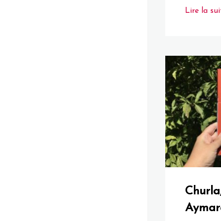
Lire la sui
Churla
Aymar