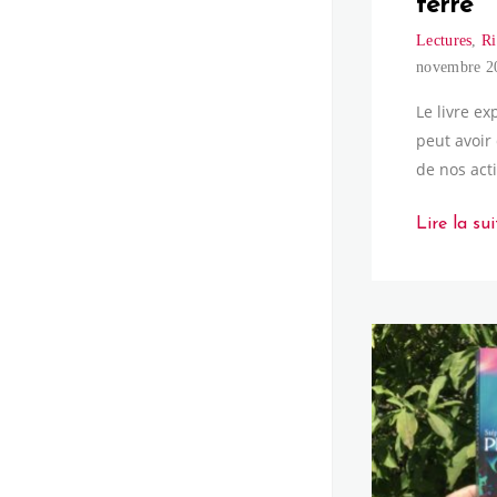
terre
Lectures
,
Ri
novembre 2
Le livre e
peut avoir 
de nos act
Lire la sui