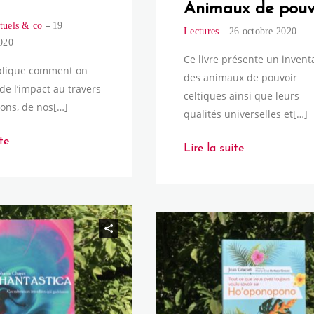
Animaux de pouv
tuels & co
19
Lectures
26 octobre 2020
020
Ce livre présente un invent
xplique comment on
des animaux de pouvoir
de l’impact au travers
celtiques ainsi que leurs
ions, de nos[…]
qualités universelles et[…]
te
Lire la suite