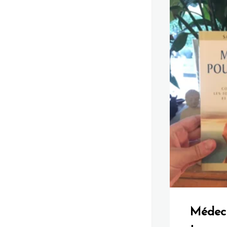
Médeci