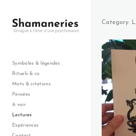
Category: L
Symboles & légendes
Rituels & co
Mots & citations
Pensées
A voir
Lectures
Expériences
Contact