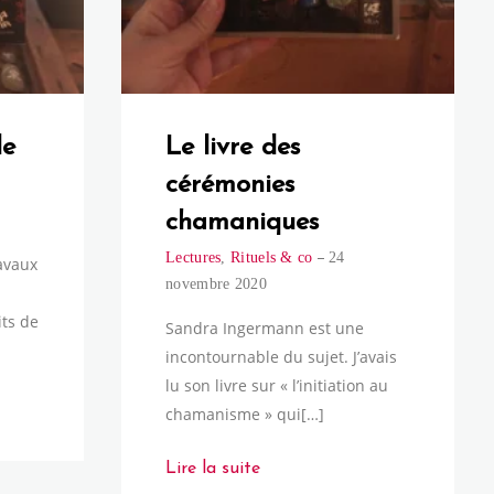
de
Le livre des
cérémonies
chamaniques
Lectures
,
Rituels & co
24
ravaux
novembre 2020
its de
Sandra Ingermann est une
incontournable du sujet. J’avais
lu son livre sur « l’initiation au
chamanisme » qui[…]
Lire la suite