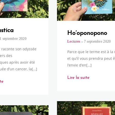
stica
Ho’oponopono
1 septembre 2020
Lectures
7 septembre 2020
 raconte son odyssée
Parce que le terme est à l
vers des
et qu’il vous prendra peut ê
ques après avoir été
l’envie d’en[…]
uée d’un cancer, la[…]
Lire la suite
te