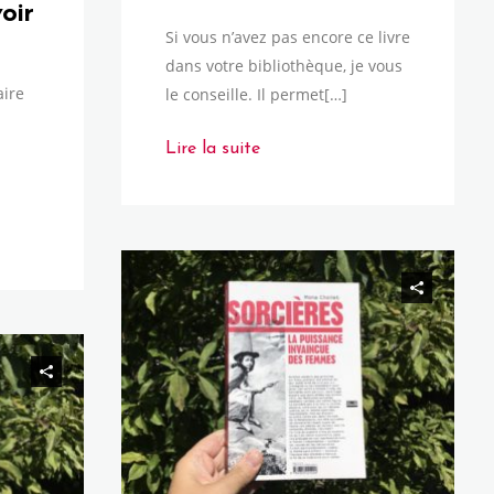
oir
Si vous n’avez pas encore ce livre
dans votre bibliothèque, je vous
aire
le conseille. Il permet[…]
Lire la suite