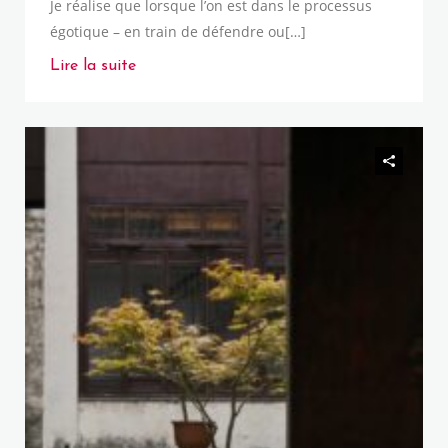
Je réalise que lorsque l’on est dans le processus
égotique – en train de défendre ou[…]
Lire la suite