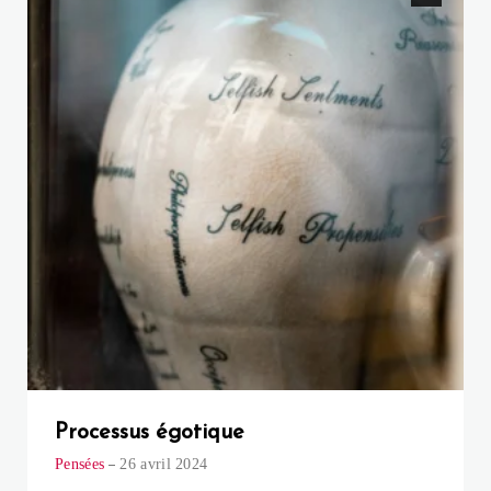
Processus égotique
Pensées
26 avril 2024