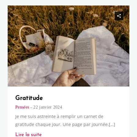
Gratitude
Pensées
22 janvier 2024
Je me suis astreinte à remplir un carnet de
gratitude chaque jour. Une page par journée.[…]
Lire la suite