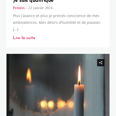
Je suis quantique
Pensées
22 janvier 2024
Plus j’avance et plus je prends conscience de mes
ambivalences. Mes désirs d’humilité et de pouvoir,
[…]
Lire la suite