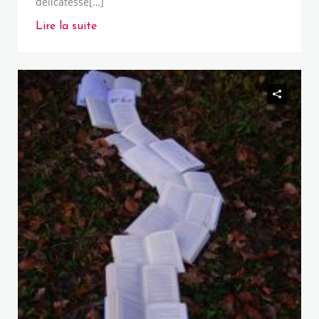
délicatesse[…]
Lire la suite