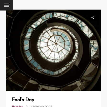
Fool’s Day
Pensées
31 décembre 2025