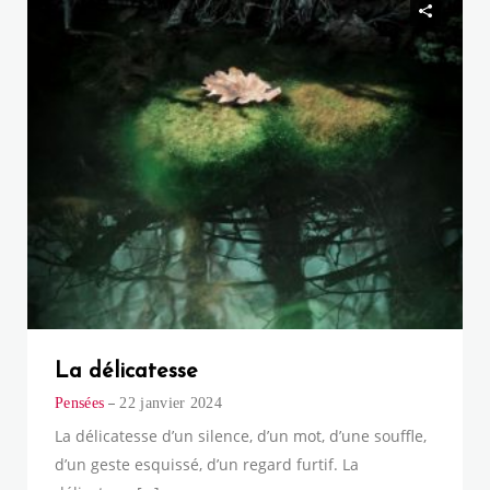
La délicatesse
Pensées
22 janvier 2024
La délicatesse d’un silence, d’un mot, d’une souffle,
d’un geste esquissé, d’un regard furtif. La