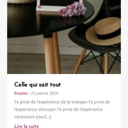
Celle qui sait tout
Pensées
22 janvier 2024
Te prive de l’expérience de te tromper.Te prive de
l’expérience d’essayer.Te prive de l’expérience
nécessaire pour[…]
Lire la suite