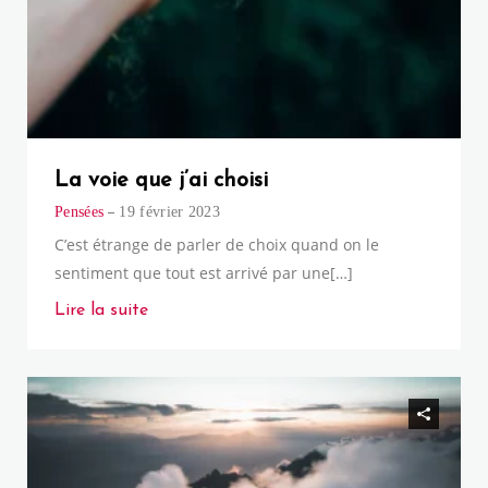
La voie que j’ai choisi
Pensées
19 février 2023
C’est étrange de parler de choix quand on le
sentiment que tout est arrivé par une[…]
Lire la suite