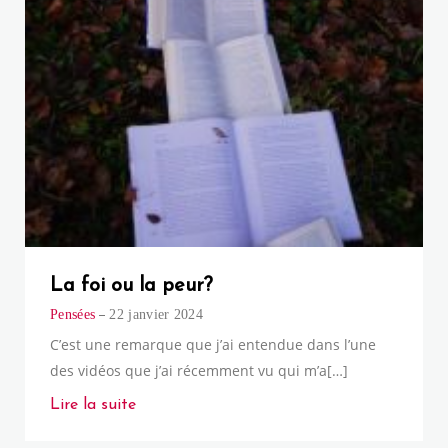
La foi ou la peur?
Pensées
22 janvier 2024
C’est une remarque que j’ai entendue dans l’une
des vidéos que j’ai récemment vu qui m’a[…]
Lire la suite