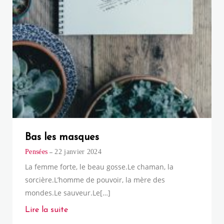
Bas les masques
Pensées
22 janvier 2024
La femme forte, le beau gosse.Le chaman, la
sorcière.L’homme de pouvoir, la mère des
mondes.Le sauveur.Le[…]
Lire la suite