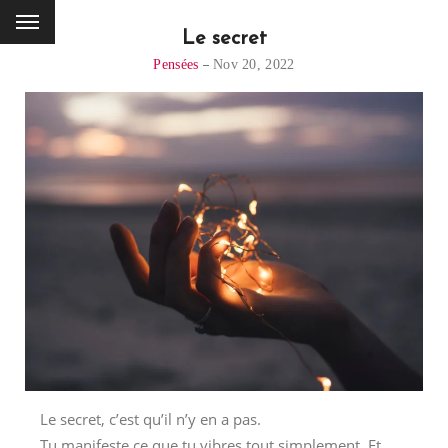
Le secret
Pensées
Nov 20, 2022
Le secret, c’est qu’il n’y en a pas.
Tu manifeste ce que tu vibres tout simplement. Et