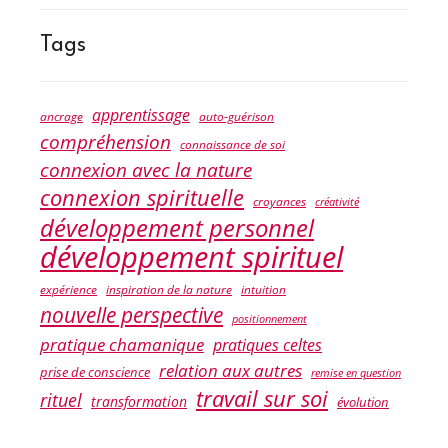
Tags
apprentissage
ancrage
auto-guérison
compréhension
connaissance de soi
connexion avec la nature
connexion spirituelle
croyances
créativité
développement personnel
développement spirituel
expérience
inspiration de la nature
intuition
nouvelle perspective
positionnement
pratique chamanique
pratiques celtes
relation aux autres
prise de conscience
remise en question
travail sur soi
rituel
transformation
évolution