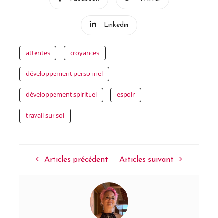
Linkedin
attentes
croyances
développement personnel
développement spirituel
espoir
travail sur soi
Articles précédent
Articles suivant