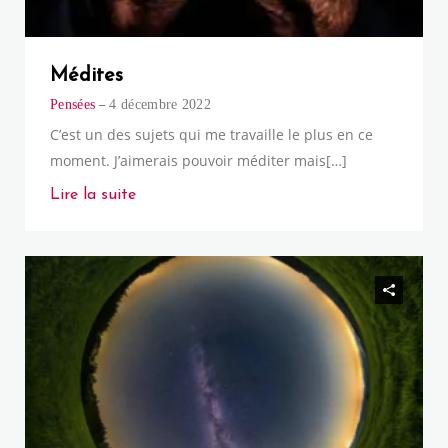
Médites
Pensées
4 décembre 2022
C’est un des sujets qui me travaille le plus en ce
moment. J’aimerais pouvoir méditer mais[…]
Lire la suite