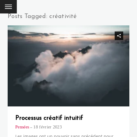
Posts Tagged: créativité
Processus créatif intuitif
Pensées
18 février 2023
Les images ont un pouvoir sans précédent pour