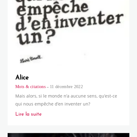
Alice
Mots & citations
11 décembre 2022
Mais alors, si le monde n’a aucune sens, qu’est-ce
qui nous empêche d’en inventer un?
Lire la suite