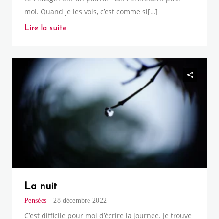
moi. Quand je les vois, c’est comme si[…]
Lire la suite
La nuit
Pensées
28 décembre 2022
C’est difficile pour moi d’écrire la journée. Je trouve