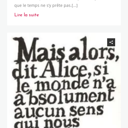
que le temps ne s’y prête pas.[…]
Lire la suite