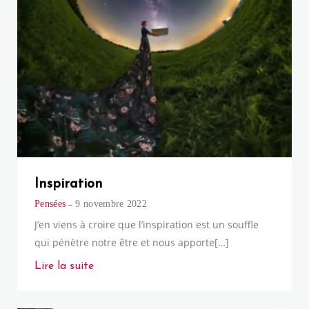
Inspiration
Pensées
9 novembre 2022
J’en viens à croire que l’inspiration est un souffle
qui pénètre notre être et nous apporte[…]
Lire la suite