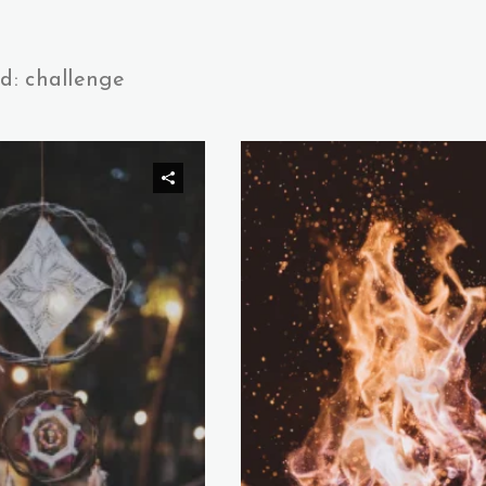
d: challenge