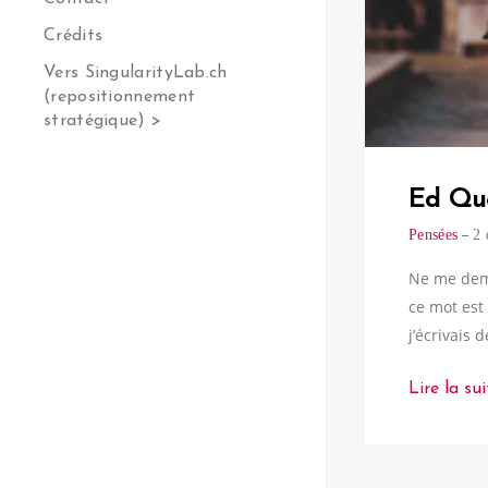
Crédits
Vers SingularityLab.ch
(repositionnement
stratégique) >
Ed Qu
Pensées
2 
Ne me de
ce mot est 
j’écrivais 
Lire la sui