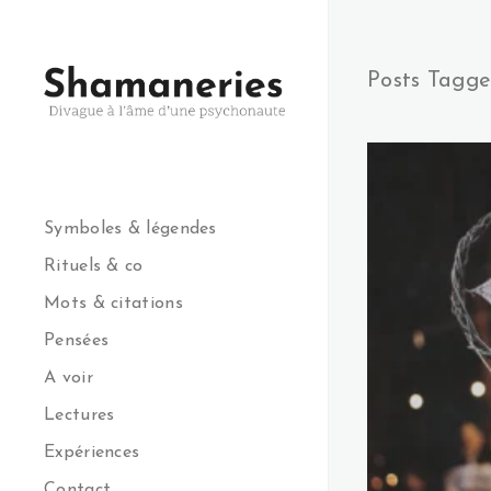
Posts Tagge
Symboles & légendes
Rituels & co
Mots & citations
Pensées
A voir
Lectures
Expériences
Contact