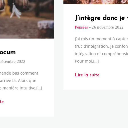
J’intègre donc je 
Pensées
26 novembre 2022
J’ai mis un moment à capter
truc d’intégration. Je confo
ocum
intégration et compréhensi
Pour moi,[…]
décembre 2022
mande pas comment
Lire la suite
arrivé là. Alors que
de manière intuitive,[…]
te