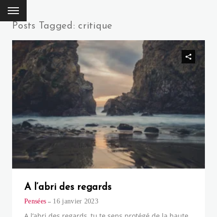
Posts Tagged: critique
A l’abri des regards
Pensées
16 janvier 2023
A l’abri des regards, tu te sens protégé de la haute