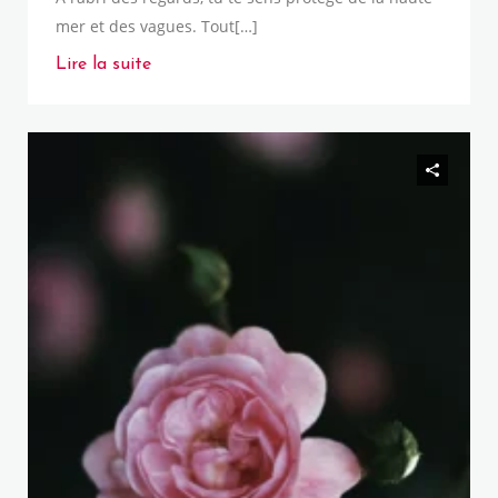
mer et des vagues. Tout[…]
Lire la suite