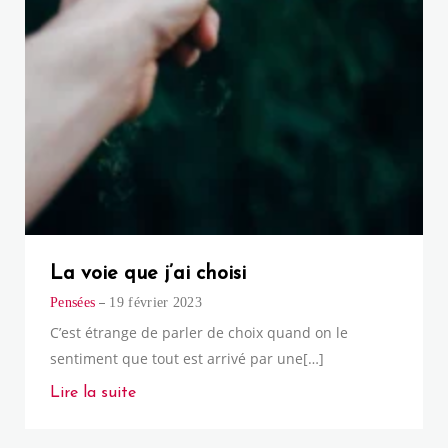
La voie que j’ai choisi
Pensées
19 février 2023
C’est étrange de parler de choix quand on le
sentiment que tout est arrivé par une[…]
Lire la suite