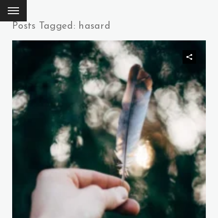
Posts Tagged: hasard