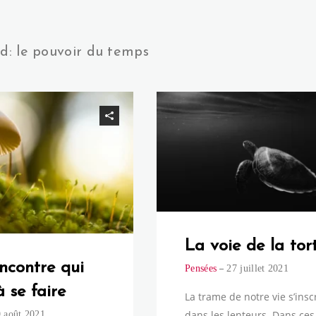
d: le pouvoir du temps
La voie de la tor
ncontre qui
Pensées
27 juillet 2021
 se faire
La trame de notre vie s’inscr
dans les lenteurs. Dans ces
 août 2021