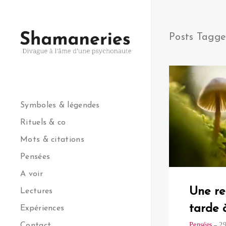
Posts Tagge
Symboles & légendes
Rituels & co
Mots & citations
Pensées
A voir
Une re
Lectures
tarde à
Expériences
Pensées
29
Contact