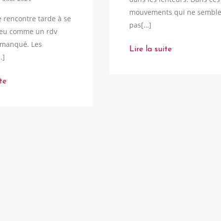
mouvements qui ne semble
e rencontre tarde à se
pas[…]
peu comme un rdv
manqué. Les
Lire la suite
…]
te