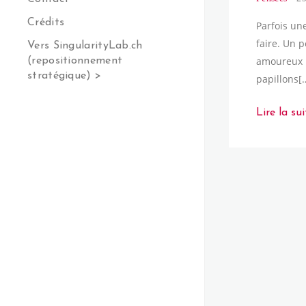
Crédits
Parfois un
faire. Un 
Vers SingularityLab.ch
amoureux 
(repositionnement
stratégique) >
papillons[
Lire la sui