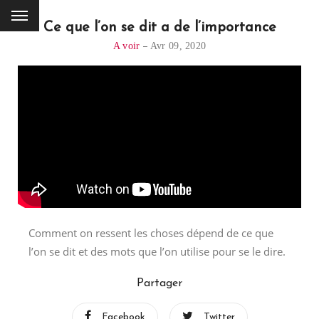
Ce que l’on se dit a de l’importance
A voir
Avr 09, 2020
Comment on ressent les choses dépend de ce que
l’on se dit et des mots que l’on utilise pour se le dire.
Partager
Facebook
Twitter