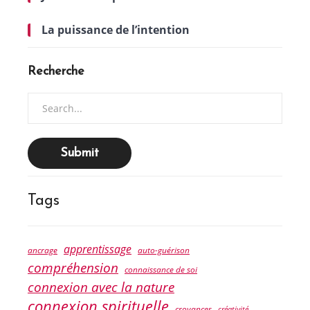
La puissance de l’intention
Recherche
Search
for:
Tags
apprentissage
ancrage
auto-guérison
compréhension
connaissance de soi
connexion avec la nature
connexion spirituelle
croyances
créativité