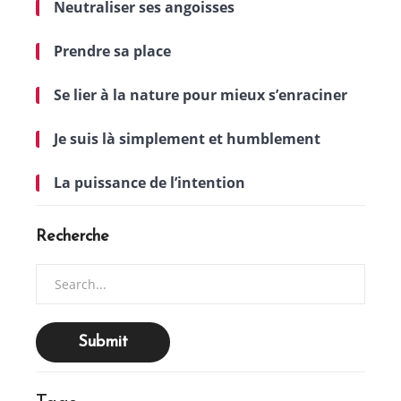
Neutraliser ses angoisses
Prendre sa place
Se lier à la nature pour mieux s’enraciner
Je suis là simplement et humblement
La puissance de l’intention
Recherche
Search
for: