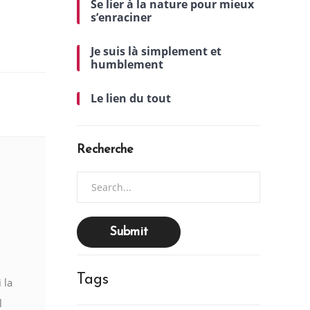
Se lier à la nature pour mieux
s’enraciner
Je suis là simplement et
humblement
Le lien du tout
Recherche
Search
for:
Tags
 la
l