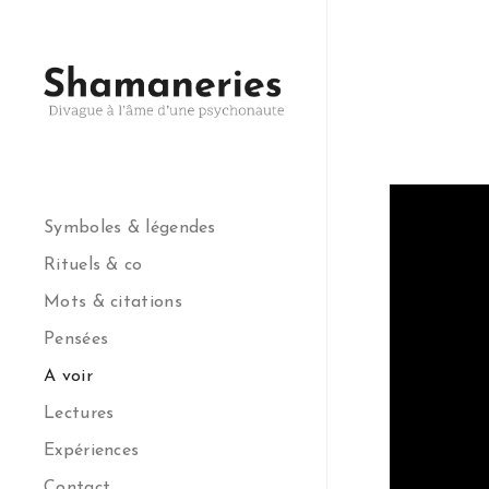
Symboles & légendes
Rituels & co
Mots & citations
Pensées
A voir
Lectures
Expériences
Contact