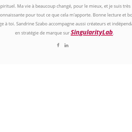
spirituel. Ma vie à beaucoup changé, pour le mieux, et je suis très
connaissante pour tout ce que cela m'apporte. Bonne lecture et b
e à toi. Sandrine Szabo accompagne aussi créateurs et indépend
SingularityLab
en stratégie de marque sur
.