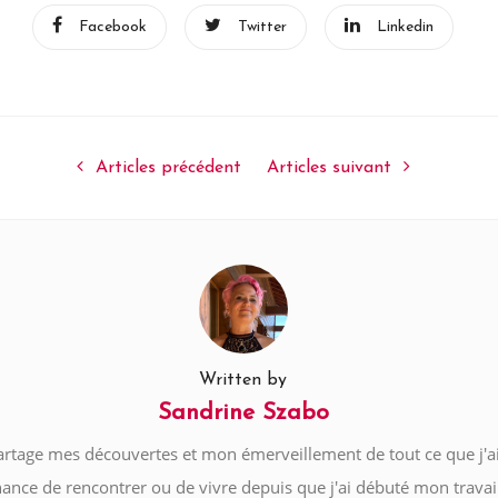
Facebook
Twitter
Linkedin
Articles précédent
Articles suivant
Written by
Sandrine Szabo
artage mes découvertes et mon émerveillement de tout ce que j'ai
hance de rencontrer ou de vivre depuis que j'ai débuté mon travai