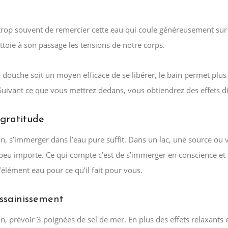
trop souvent de remercier cette eau qui coule généreusement sur
ttoie à son passage les tensions de notre corps.
 douche soit un moyen efficace de se libérer, le bain permet plus
 Suivant ce que vous mettrez dedans, vous obtiendrez des effets di
 gratitude
n, s’immerger dans l’eau pure suffit. Dans un lac, une source ou 
 peu importe. Ce qui compte c’est de s’immerger en conscience et
’élément eau pour ce qu’il fait pour vous.
assainissement
n, prévoir 3 poignées de sel de mer. En plus des effets relaxants 