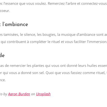
c l’essence que vous voulez. Remerciez l’arbre et connectez-vous 
 coeur.
 l’ambiance
s tamisées, le silence, les bougies, la musique d’ambiance sont a
qui contribuent à compléter le rituel et vous faciliter l’immersion
de
as de remercier les plantes qui vous ont donné leurs huiles essent
er qui vous a donné son sel. Quoi que vous fassiez comme rituel, f
nce.
to by
Aaron Burden
on
Unsplash