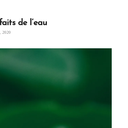
faits de l’eau
, 2020