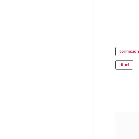
connexion 
rituel