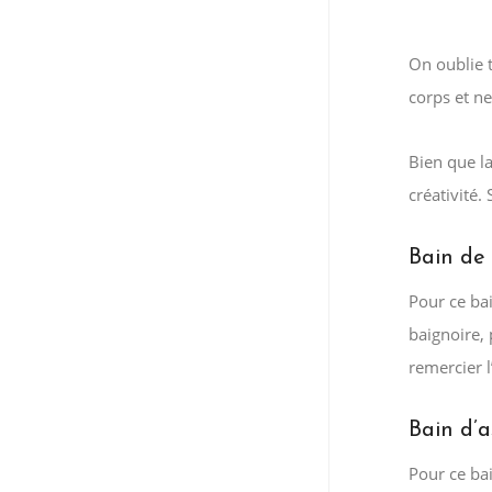
On oublie 
corps et ne
Bien que la
créativité.
Bain de
Pour ce bai
baignoire,
remercier l
Bain d’
Pour ce bai