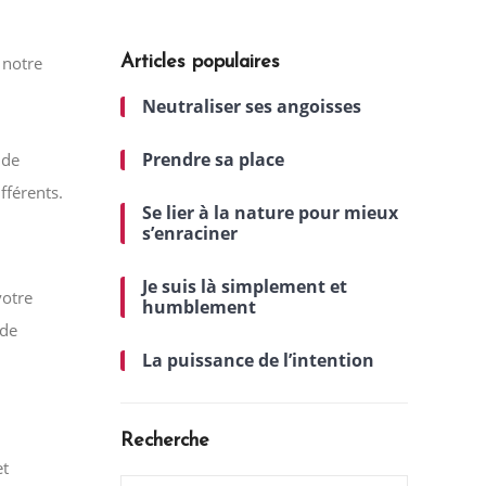
 notre
Articles populaires
Neutraliser ses angoisses
Prendre sa place
 de
fférents.
Se lier à la nature pour mieux
s’enraciner
Je suis là simplement et
votre
humblement
 de
La puissance de l’intention
Recherche
et
Search