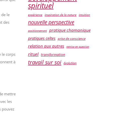
spirituel
 de le
expérience
inspiration de la nature
intuition
nouvelle perspective
nt des
pratique chamanique
positionnement
pratiques celtes
prise de conscience
relation aux autres
remise en question
rituel
 le corps
transformation
travail sur soi
tionnent à
évolution
de mettre
vec les
us pouvez