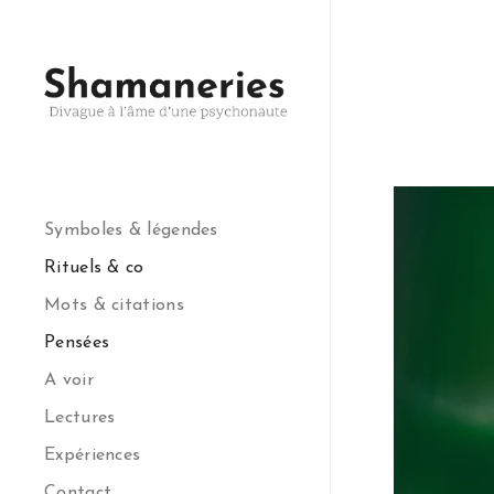
Symboles & légendes
Rituels & co
Mots & citations
Pensées
A voir
Lectures
Expériences
Contact